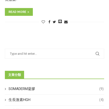
READ MORE
文章分類
SOMADERM凝膠
(9)
生長激素HGH
(4)