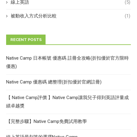
線上英語
(5)
被動收入方式分析比較
(1)
RECENT POSTS
Native Camp 日本帳號 優惠碼 註冊全攻略(折扣優於官方限時
優惠)
Native Camp 優惠碼 總整理(折扣優於官網註冊)
【 Native Camp評價 】Native Camp讓我兒子得到英語評量成
績卓越獎
【完整步驟】Native Camp免費試用教學
線上英語最划算的選擇Native Camp