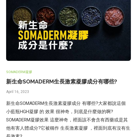
SOMADERM凝膠
新生命SOMADERM生長激素凝膠成分有哪些?
April 16, 2023
新生命SOMADERM生長激素凝膠成分 有哪些?大家都說這個
小藍瓶HGH凝膠 的 效果 很神奇，到底是什麼做的啊?
SOMADERM凝膠效果 這麼神奇，裡面該不會含有西藥或是其
他有害人體成分?它被稱作 生長激素凝膠 ，裡面到底有沒有生
長激素?