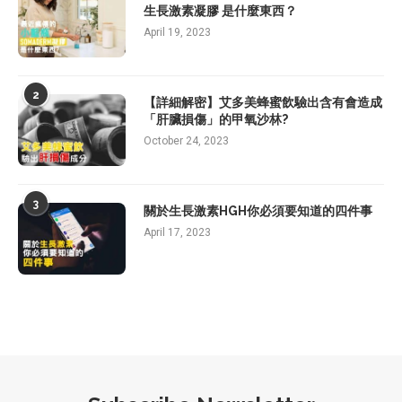
生長激素凝膠 是什麼東西？
April 19, 2023
2
【詳細解密】艾多美蜂蜜飲驗出含有會造成
「肝臟損傷」的甲氧沙林?
October 24, 2023
3
關於生長激素HGH你必須要知道的四件事
April 17, 2023