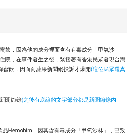
蜜飲，因為他的成分裡面含有有毒成分
「甲氧沙
住院，在事件發生之後，緊接著有香港民眾發現台灣
蜂蜜飲，因而向蘋果新聞網投訴才爆開
(這位民眾還真
新聞節錄
(之後
有底線的文字部
分都是新聞節錄內
品Hemohim，因其含有毒成分「甲氧沙林」，已致