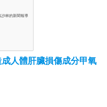
氧沙林的新聞報導
造成人體肝臟損傷成分甲氧