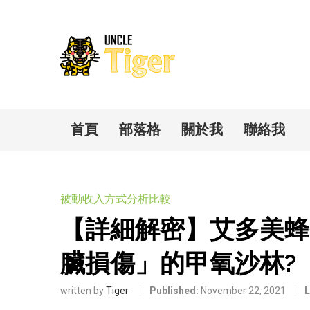
首頁
部落格
關於我
聯絡我
被動收入方式分析比較
【詳細解密】艾多美蜂
臟損傷」的甲氧沙林?
written by
Tiger
Published:
November 22, 2021
L