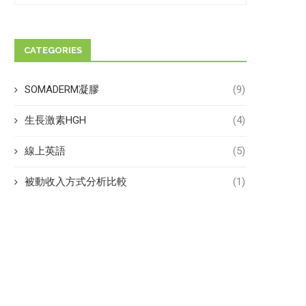
CATEGORIES
SOMADERM凝膠
(9)
生長激素HGH
(4)
線上英語
(5)
被動收入方式分析比較
(1)