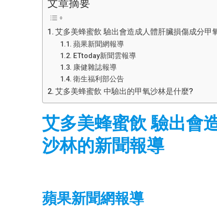
文章摘要
艾多美蜂蜜飲 驗出會造成人體肝臟損傷成分甲
蘋果新聞網報導
ETtoday新聞雲報導
康健雜誌報導
衛生福利部公告
艾多美蜂蜜飲 中驗出的甲氧沙林是什麼?
艾多美蜂蜜飲 驗出會
沙林的新聞報導
蘋果新聞網報導