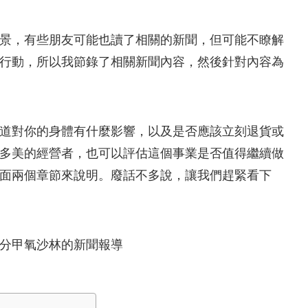
景，有些朋友可能也讀了相關的新聞，但可能不瞭解
行動，所以我節錄了相關新聞內容，然後針對內容為
道對你的身體有什麼影響，以及是否應該立刻退貨或
多美的經營者，也可以評估這個事業是否值得繼續做
面兩個章節來說明。廢話不多說，讓我們趕緊看下
分甲氧沙林的新聞報導