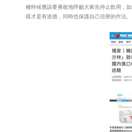
種時候應該要勇敢地呼籲大家先停止飲用，如
樣才是有道德，同時也保護自己信譽的作法。