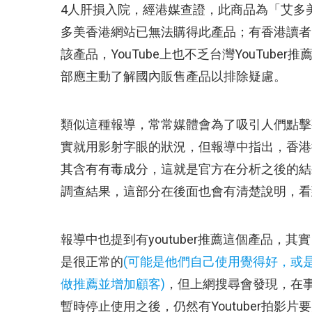
4人肝損入院，經港媒查證，此商品為「艾多
多美香港網站已無法購得此產品；有香港讀者
該產品，YouTube上也不乏台灣YouTub
部應主動了解國內販售產品以排除疑慮。
類似這種報導，常常媒體會為了吸引人們點擊
實就用影射字眼的狀況，但報導中指出，香港
其含有有毒成分，這就是官方在分析之後的結
調查結果，這部分在後面也會有清楚說明，看
報導中也提到有youtuber推薦這個產品，其
是很正常的
(可
能是他們
自己使用覺得好，或
做推薦並增加顧客)
，但上網搜尋會發現，在
暫時停止使用之後，仍然有Youtuber拍影片要