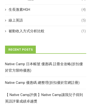
生長激素HGH
(4)
線上英語
(5)
被動收入方式分析比較
(1)
RECENT POSTS
Native Camp 日本帳號 優惠碼 註冊全攻略(折扣優
於官方限時優惠)
Native Camp 優惠碼 總整理(折扣優於官網註冊)
【 Native Camp評價 】Native Camp讓我兒子得到
英語評量成績卓越獎