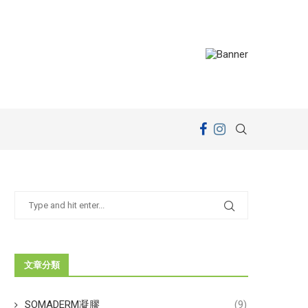
文章分類
SOMADERM凝膠
(9)