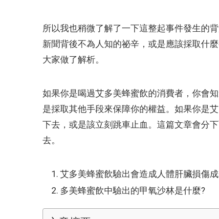
所以我也稍微了解了一下這整起事件發生的背
新聞背後不為人知的祕辛，或是應該採取什麼
大家做了解析。
如果你是喝過艾多美蜂蜜飲的消費者，你會知
是採取其他手段來保障你的權益。如果你是艾
下去，或是該立刻跳車止血。這篇文章會分下
去。
艾多美蜂蜜飲驗出會造成人體肝臟損傷成
多美蜂蜜飲中驗出的甲氧沙林是什麼?