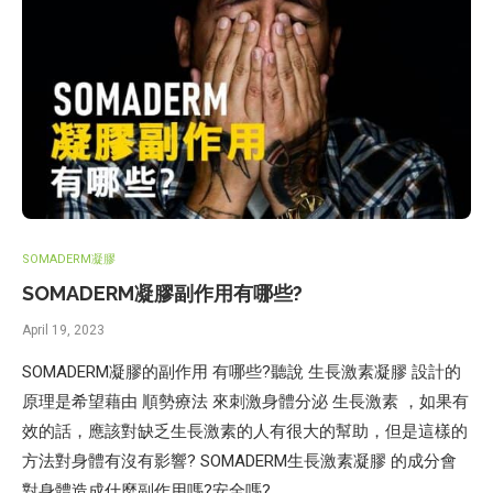
SOMADERM凝膠
SOMADERM凝膠副作用有哪些?
April 19, 2023
SOMADERM凝膠的副作用 有哪些?聽說 生長激素凝膠 設計的
原理是希望藉由 順勢療法 來刺激身體分泌 生長激素 ，如果有
效的話，應該對缺乏生長激素的人有很大的幫助，但是這樣的
方法對身體有沒有影響? SOMADERM生長激素凝膠 的成分會
對身體造成什麼副作用嗎?安全嗎?