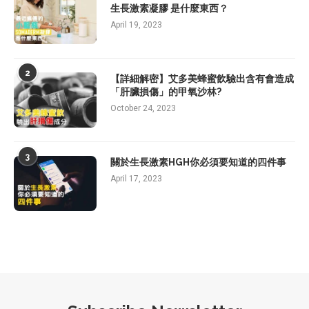
生長激素凝膠 是什麼東西？
April 19, 2023
2
【詳細解密】艾多美蜂蜜飲驗出含有會造成
「肝臟損傷」的甲氧沙林?
October 24, 2023
3
關於生長激素HGH你必須要知道的四件事
April 17, 2023