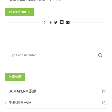
READ MORE
文章分類
SOMADERM凝膠
(9)
生長激素HGH
(4)