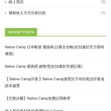
線上英語
(5)
被動收入方式分析比較
(1)
RECENT POSTS
Native Camp 日本帳號 優惠碼 註冊全攻略(折扣優於官方限時
優惠)
Native Camp 優惠碼 總整理(折扣優於官網註冊)
【 Native Camp評價 】Native Camp讓我兒子得到英語評量成
績卓越獎
【完整步驟】Native Camp免費試用教學
線上英語最划算的選擇Native Camp