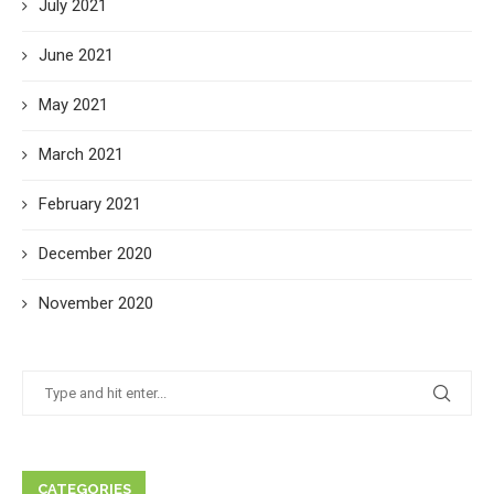
July 2021
June 2021
May 2021
March 2021
February 2021
December 2020
November 2020
CATEGORIES