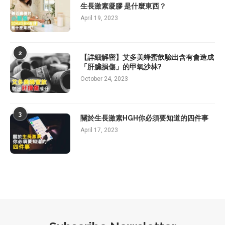
生長激素凝膠 是什麼東西？
April 19, 2023
2
【詳細解密】艾多美蜂蜜飲驗出含有會造成
「肝臟損傷」的甲氧沙林?
October 24, 2023
3
關於生長激素HGH你必須要知道的四件事
April 17, 2023