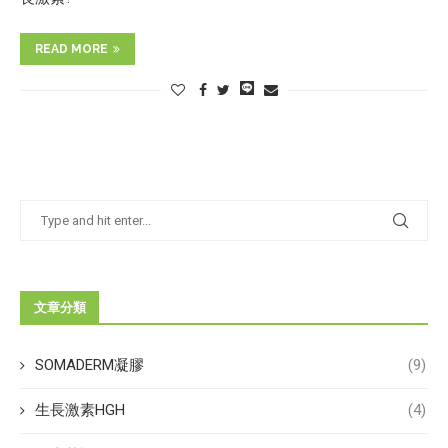
READ MORE
文章分類
SOMADERM凝膠
(9)
生長激素HGH
(4)