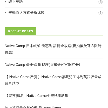
線上英語
(5)
被動收入方式分析比較
(1)
RECENT POSTS
Native Camp 日本帳號 優惠碼 註冊全攻略(折扣優於官方限時
優惠)
Native Camp 優惠碼 總整理(折扣優於官網註冊)
【 Native Camp評價 】Native Camp讓我兒子得到英語評量成
績卓越獎
【完整步驟】Native Camp免費試用教學
線上英語最划算的選擇Native Camp