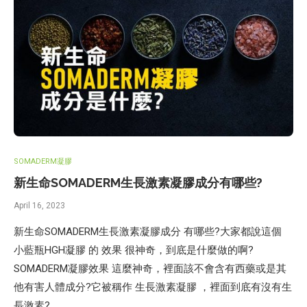
SOMADERM凝膠
新生命SOMADERM生長激素凝膠成分有哪些?
April 16, 2023
新生命SOMADERM生長激素凝膠成分 有哪些?大家都說這個
小藍瓶HGH凝膠 的 效果 很神奇，到底是什麼做的啊?
SOMADERM凝膠效果 這麼神奇，裡面該不會含有西藥或是其
他有害人體成分?它被稱作 生長激素凝膠 ，裡面到底有沒有生
長激素?