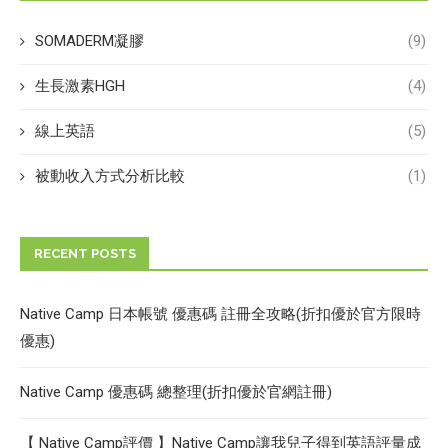
SOMADERM凝膠
(9)
生長激素HGH
(4)
線上英語
(5)
被動收入方式分析比較
(1)
RECENT POSTS
Native Camp 日本帳號 優惠碼 註冊全攻略(折扣優於官方限時
優惠)
Native Camp 優惠碼 總整理(折扣優於官網註冊)
【 Native Camp評價 】Native Camp讓我兒子得到英語評量成