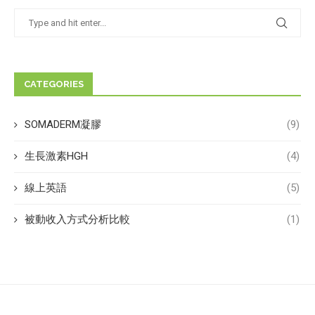
CATEGORIES
SOMADERM凝膠
(9)
生長激素HGH
(4)
線上英語
(5)
被動收入方式分析比較
(1)