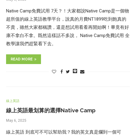
Native Camp免費試用 7天？！大家都說Native Camp是一個物
超所值的線上英語教學平台，說真的月費NT1899吃到飽真的
不貴，雖然大家都稱讚，還是想試用看看再開始啊！畢竟有好
康不拿白不拿。既然這樣話不多說， Native Camp免費試用 全
教學讓我們趕緊看下去。
READ MORE
線上英語
線上英語最划算的選擇Native Camp
May 6, 2025
線上英語 到底可不可以幫助我？我的英文真是爛到一個可