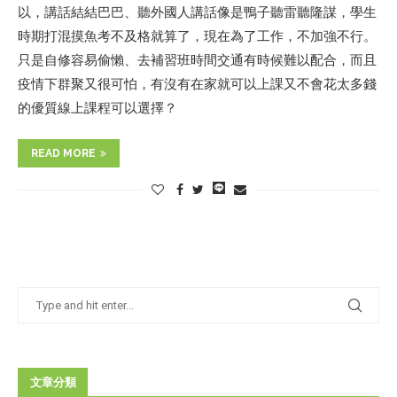
以，講話結結巴巴、聽外國人講話像是鴨子聽雷聽隆謀，學生
時期打混摸魚考不及格就算了，現在為了工作，不加強不行。
只是自修容易偷懶、去補習班時間交通有時候難以配合，而且
疫情下群聚又很可怕，有沒有在家就可以上課又不會花太多錢
的優質線上課程可以選擇？
READ MORE
文章分類