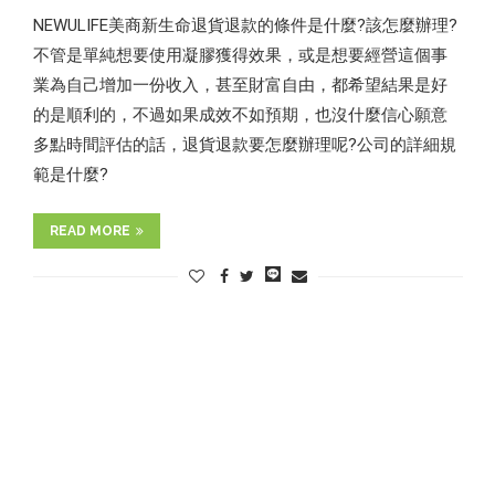
NEWULIFE美商新生命退貨退款的條件是什麼?該怎麼辦理?
不管是單純想要使用凝膠獲得效果，或是想要經營這個事
業為自己增加一份收入，甚至財富自由，都希望結果是好
的是順利的，不過如果成效不如預期，也沒什麼信心願意
多點時間評估的話，退貨退款要怎麼辦理呢?公司的詳細規
範是什麼?
READ MORE