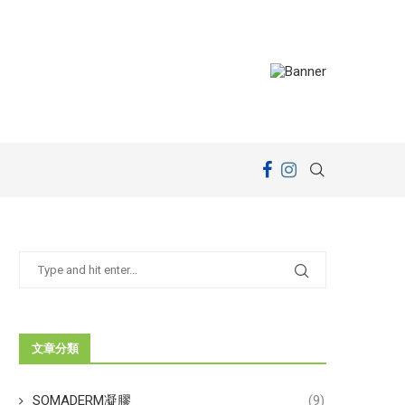
文章分類
SOMADERM凝膠
(9)