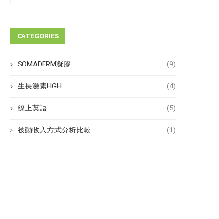
CATEGORIES
SOMADERM凝膠
(9)
生長激素HGH
(4)
線上英語
(5)
被動收入方式分析比較
(1)