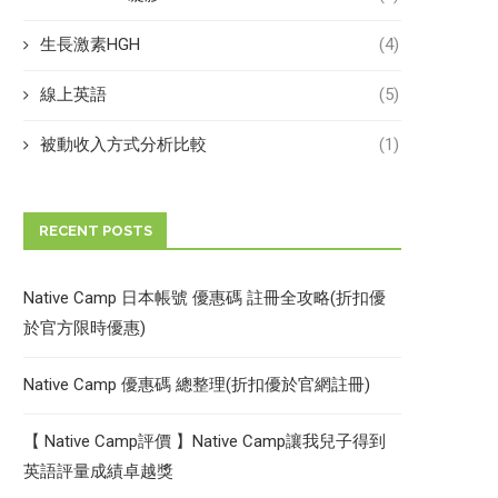
生長激素HGH
(4)
線上英語
(5)
被動收入方式分析比較
(1)
RECENT POSTS
Native Camp 日本帳號 優惠碼 註冊全攻略(折扣優
於官方限時優惠)
Native Camp 優惠碼 總整理(折扣優於官網註冊)
【 Native Camp評價 】Native Camp讓我兒子得到
英語評量成績卓越獎