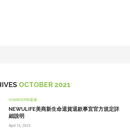
HIVES
OCTOBER 2021
SOMADERM凝膠
NEWULIFE美商新生命退貨退款事宜官方規定詳
細說明
April 16, 2023