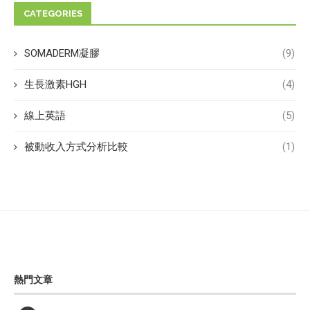
CATEGORIES
SOMADERM凝膠
(9)
生長激素HGH
(4)
線上英語
(5)
被動收入方式分析比較
(1)
熱門文章