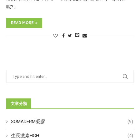
呢?」
READ MORE
文章分類
SOMADERM凝膠
(9)
生長激素HGH
(4)