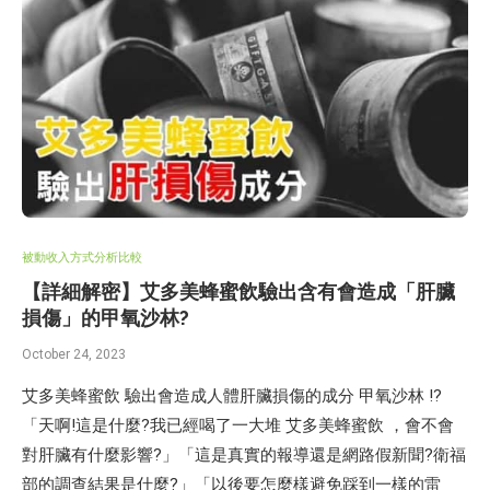
被動收入方式分析比較
【詳細解密】艾多美蜂蜜飲驗出含有會造成「肝臟
損傷」的甲氧沙林?
October 24, 2023
艾多美蜂蜜飲 驗出會造成人體肝臟損傷的成分 甲氧沙林 !?
「天啊!這是什麼?我已經喝了一大堆 艾多美蜂蜜飲 ，會不會
對肝臟有什麼影響?」「這是真實的報導還是網路假新聞?衛福
部的調查結果是什麼?」「以後要怎麼樣避免踩到一樣的雷