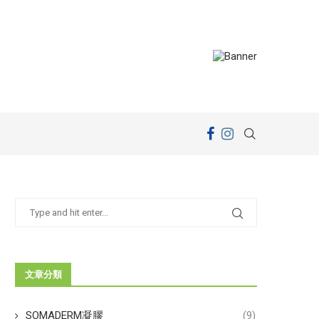
文章分類
SOMADERM凝膠
(9)