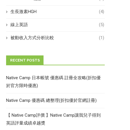
生長激素HGH
(4)
線上英語
(5)
被動收入方式分析比較
(1)
RECENT POSTS
Native Camp 日本帳號 優惠碼 註冊全攻略(折扣優
於官方限時優惠)
Native Camp 優惠碼 總整理(折扣優於官網註冊)
【 Native Camp評價 】Native Camp讓我兒子得到
英語評量成績卓越獎