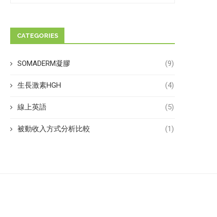
CATEGORIES
SOMADERM凝膠
(9)
生長激素HGH
(4)
線上英語
(5)
被動收入方式分析比較
(1)