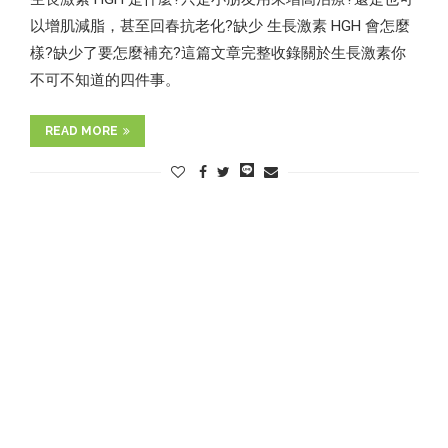
以增肌減脂，甚至回春抗老化?缺少 生長激素 HGH 會怎麼
樣?缺少了要怎麼補充?這篇文章完整收錄關於生長激素你
不可不知道的四件事。
READ MORE