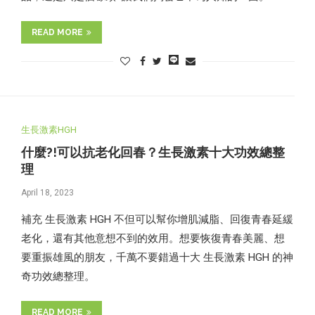
READ MORE
生長激素HGH
什麼?!可以抗老化回春？生長激素十大功效總整
理
April 18, 2023
補充 生長激素 HGH 不但可以幫你增肌減脂、回復青春延緩
老化，還有其他意想不到的效用。想要恢復青春美麗、想
要重振雄風的朋友，千萬不要錯過十大 生長激素 HGH 的神
奇功效總整理。
READ MORE