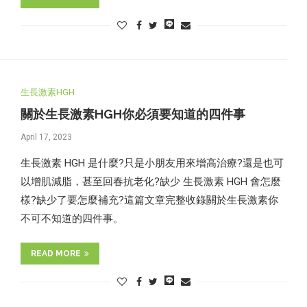
生長激素HGH
關於生長激素HGH你必須要知道的四件事
April 17, 2023
生長激素 HGH 是什麼?只是小朋友用來增高治療?還是也可
以增肌減脂，甚至回春抗老化?缺少 生長激素 HGH 會怎麼
樣?缺少了要怎麼補充?這篇文章完整收錄關於生長激素你
不可不知道的四件事。
READ MORE