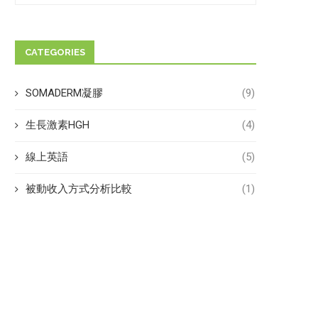
CATEGORIES
SOMADERM凝膠
(9)
生長激素HGH
(4)
線上英語
(5)
被動收入方式分析比較
(1)