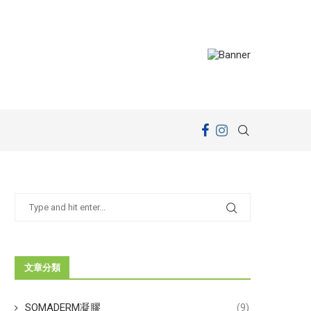
文章分類
SOMADERM凝膠
(9)