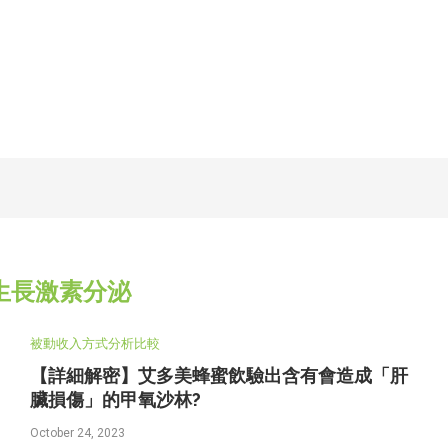
生長激素分泌
被動收入方式分析比較
【詳細解密】艾多美蜂蜜飲驗出含有會造成「肝
臟損傷」的甲氧沙林?
October 24, 2023