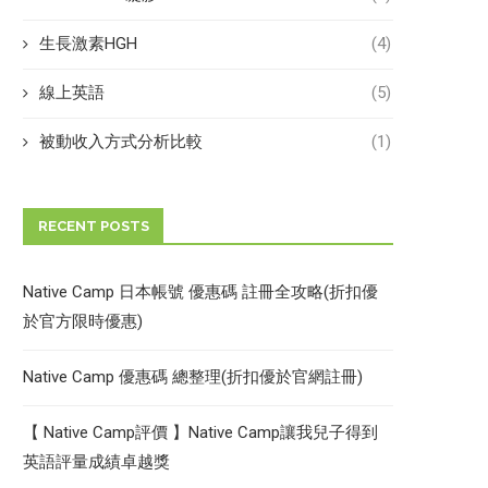
生長激素HGH
(4)
線上英語
(5)
被動收入方式分析比較
(1)
RECENT POSTS
Native Camp 日本帳號 優惠碼 註冊全攻略(折扣優
於官方限時優惠)
Native Camp 優惠碼 總整理(折扣優於官網註冊)
【 Native Camp評價 】Native Camp讓我兒子得到
英語評量成績卓越獎