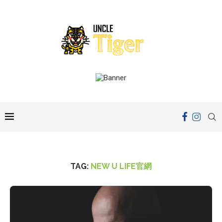
TAG:
NEW U LIFE官網