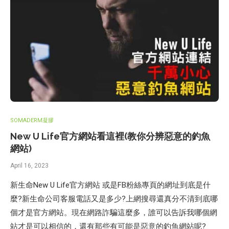
SOMADERM凝膠
New U Life官方網站看這裡(教你分辨惡意的釣魚
網站)
April 16, 2023
新生命New U Life官方網站 或是FB粉絲專頁的網址到底是什
麼?新生命公司客服電話又是多少?上網搜尋還真分不清到底哪
個才是官方網站。現在網路詐騙這麼多，誰可以告訴我哪個網
站才是可以相信的，還有那些有可能是惡意的釣魚網站呢?