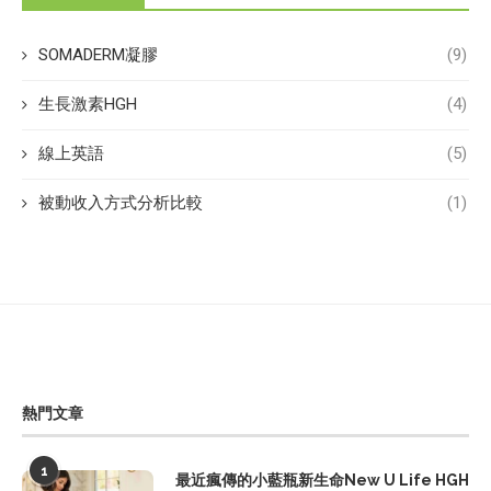
SOMADERM凝膠
(9)
生長激素HGH
(4)
線上英語
(5)
被動收入方式分析比較
(1)
熱門文章
1
最近瘋傳的小藍瓶新生命New U Life HGH