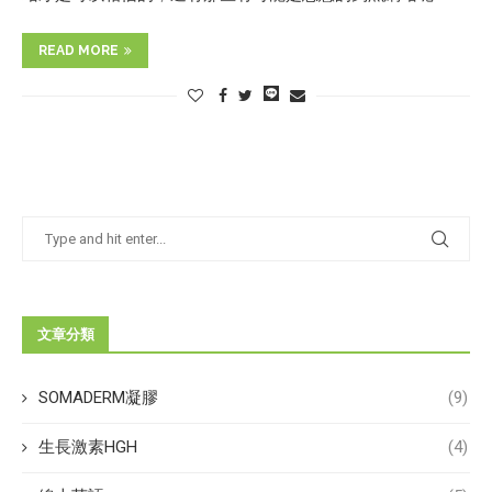
READ MORE
文章分類
SOMADERM凝膠
(9)
生長激素HGH
(4)