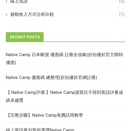
線上英語
(5)
被動收入方式分析比較
(1)
RECENT POSTS
Native Camp 日本帳號 優惠碼 註冊全攻略(折扣優於官方限時
優惠)
Native Camp 優惠碼 總整理(折扣優於官網註冊)
【 Native Camp評價 】Native Camp讓我兒子得到英語評量成
績卓越獎
【完整步驟】Native Camp免費試用教學
線上英語最划算的選擇Native Camp