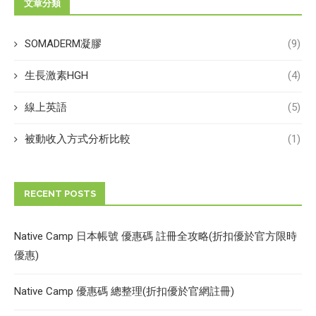
文章分類
SOMADERM凝膠
(9)
生長激素HGH
(4)
線上英語
(5)
被動收入方式分析比較
(1)
RECENT POSTS
Native Camp 日本帳號 優惠碼 註冊全攻略(折扣優於官方限時
優惠)
Native Camp 優惠碼 總整理(折扣優於官網註冊)