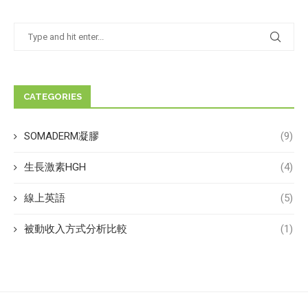
CATEGORIES
SOMADERM凝膠
(9)
生長激素HGH
(4)
線上英語
(5)
被動收入方式分析比較
(1)