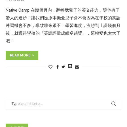
Native Camp 在幾個月內，翻轉我兒子的英文能力，讓他有了
驚人的進步！讓我們從原本擔憂兒子會不會因為在學校的英語
練習機會不多，導致將來跟不上學習進度，沒想到上課幾個月
後，就獲得學校的「英語評量成績卓越獎」，這轉變也太大了
吧！
READ MORE