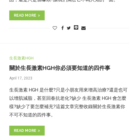
READ MORE
生長激素HGH
關於生長激素HGH你必須要知道的四件事
April 17, 2023
生長激素 HGH 是什麼?只是小朋友用來增高治療?還是也可
以增肌減脂，甚至回春抗老化?缺少 生長激素 HGH 會怎麼
樣?缺少了要怎麼補充?這篇文章完整收錄關於生長激素你
不可不知道的四件事。
READ MORE