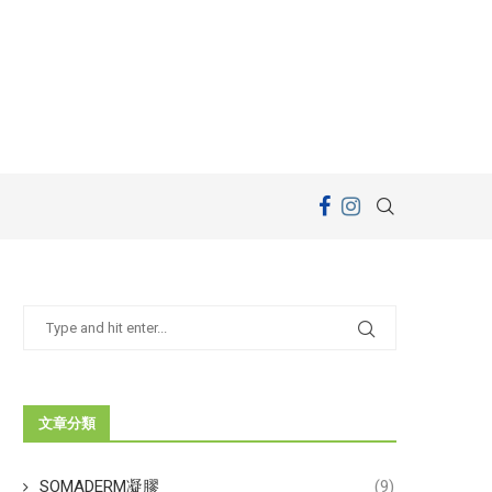
文章分類
SOMADERM凝膠
(9)