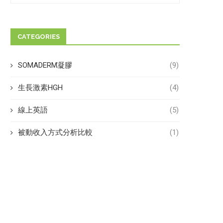
CATEGORIES
SOMADERM凝膠
(9)
生長激素HGH
(4)
線上英語
(5)
被動收入方式分析比較
(1)