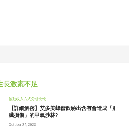
生長激素不足
被動收入方式分析比較
【詳細解密】艾多美蜂蜜飲驗出含有會造成「肝
臟損傷」的甲氧沙林?
October 24, 2023