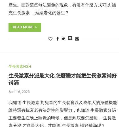
產生。面對這些無法避免的現象，有沒有什麼方式可以 補
充生長激素 ，延緩老化的發生？
READ MORE
生長激素HGH
生長激素分泌最大化 怎麼睡才能把生長激素補好
補滿
April 16, 2023
我知道 生長激素 對兒童的生長發育以及成年人的身體機能
維持還有抗衰老有決定性的影響力，也知道 生長激素分泌
主要發生在晚上睡覺的時候，但是到底要怎麼睡， 生長激
素分泌 才會最大化，才能將 生長激素 補好補滿呢？