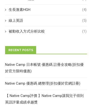
生長激素HGH
(4)
線上英語
(5)
被動收入方式分析比較
(1)
RECENT POSTS
Native Camp 日本帳號 優惠碼 註冊全攻略(折扣優
於官方限時優惠)
Native Camp 優惠碼 總整理(折扣優於官網註冊)
【 Native Camp評價 】Native Camp讓我兒子得到
英語評量成績卓越獎